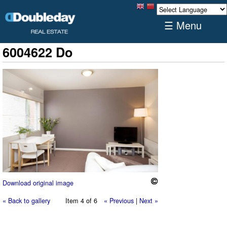
☰ Menu
6004622 Do
Download original image
« Back to gallery
Item 4 of 6
« Previous
|
Next »