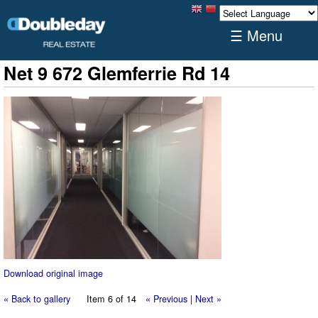
☰ Menu
Net 9 672 Glemferrie Rd 14
Download original image
« Back to gallery
Item 6 of 14
« Previous
|
Next »